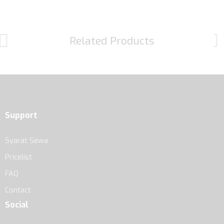
Related Products
Support
Syarat Sewa
Pricelist
FAQ
Contact
Social