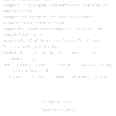
ketajaman ujung-ke-ujung. Untuk pemfokusan yang cepat dan
responsif, 35mm
menggunakan linear motor dan desain fokus internal,
sementara focus hold button dapat
mengunci fokus saat recomposing dan dapat diatur untuk
mengaktifkan fungsi lain,
termasuk Eye AF, AF On, Aperture Preview, Shot Result
Preview, atau Bright Monitoring.
Selain itu, lensa ini memiliki konstruksi tahan debu dan
kelembaban yang akan
memungkinkan pengoperasian dalam kondisi cuaca yang kurang
ideal. Selain itu, ia memiliki
diafragma melingkar sembilan-blade untuk bokeh yang halus.
Category:
Lenses
Tags:
Camera
,
lensa