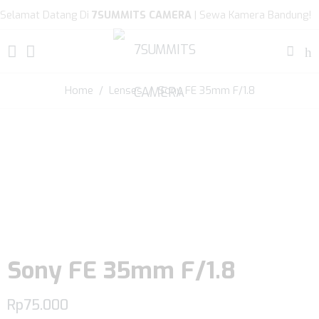
Selamat Datang Di
7SUMMITS CAMERA
| Sewa Kamera Bandung!
Home
/
Lenses
/ Sony FE 35mm F/1.8
Sony FE 35mm F/1.8
Rp
75.000