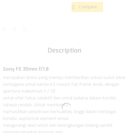
Compare
Description
Sony FE 35mm f/1.8
merupakan lensa yang mampu memberikan solusi sudut lebar
serbaguna untuk kamera E-mount full-frame Anda. dengan
aperture maksimum f / 1.8
untuk efek fokus selektif dan untuk bekerja dalam kondisi
cahaya rendah. Untuk membantu
memastikan pencitraan berkualitas tinggi dalam berbagai
kondisi, aspherical element lensa
mengurangi aberration dan kelengkungan bidang sambil
mempertahankan kontras dan