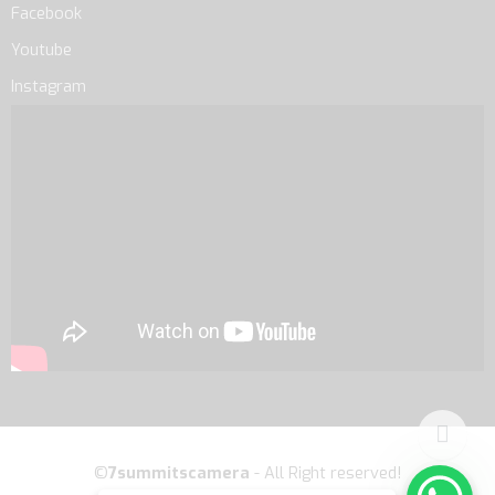
Facebook
Youtube
Instagram
©
7summitscamera
- All Right reserved!