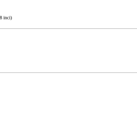
 inci)