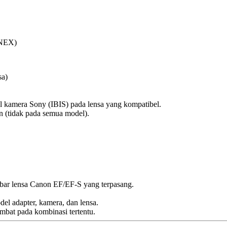
 NEX)
sa)
l kamera Sony (IBIS) pada lensa yang kompatibel.
in (tidak pada semua model).
ar lensa Canon EF/EF-S yang terpasang.
del adapter, kamera, dan lensa.
bat pada kombinasi tertentu.