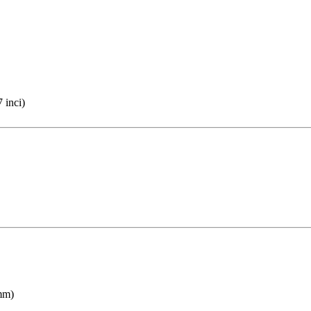
 inci)
mm)