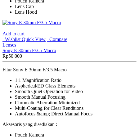
Pouch Kamera
Lens Cap
Lens Hood
Add to cart
Wishlist
Quick View
Compare
Lenses
Sony E 30mm F/3.5 Macro
Rp
50.000
Fitur Sony E 30mm F/3.5 Macro
1:1 Magnification Ratio
Aspherical/ED Glass Elements
Smooth Quiet Operation for Video
Smooth Manual Focusing
Chromatic Aberration Minimized
Multi-Coating for Clear Renditions
Autofocus &amp; Direct Manual Focus
Aksesoris yang disediakan :
Pouch Kamera