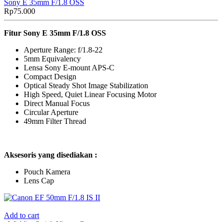
Sony E 35mm F/1.8 OSS
Rp
75.000
Fitur Sony E 35mm
F/1.8 OSS
Aperture Range: f/1.8-22
5mm Equivalency
Lensa Sony E-mount APS-C
Compact Design
Optical Steady Shot Image Stabilization
High Speed, Quiet Linear Focusing Motor
Direct Manual Focus
Circular Aperture
49mm Filter Thread
Aksesoris yang disediakan :
Pouch Kamera
Lens Cap
Add to cart