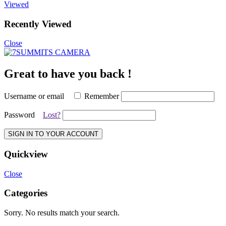
Viewed
Recently Viewed
Close
Great to have you back !
Username or email
Remember
Password
Lost?
SIGN IN TO YOUR ACCOUNT
Quickview
Close
Categories
Sorry. No results match your search.