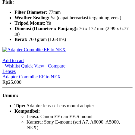
Fisik:
Filter Diameter:
77mm
Weather Sealing:
Ya (dapat bervariasi tergantung versi)
Tripod Mount:
Ya
Dimensi (Diameter x Panjang):
76 x 172 mm (2.99 x 6.77
in)
Berat:
760 gram (1.68 lbs)
Add to cart
Wishlist
Quick View
Compare
Lenses
Adapter Commlite EF to NEX
Rp
25.000
Umum:
Tipe:
Adaptor lensa / Lens mount adapter
Kompatibel:
Lensa: Canon EF dan EF-S mount
Kamera: Sony E-mount (seri A7, A6000, A5000,
NEX)