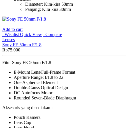
Diameter: Kira-kira 50mm
Panjang: Kira-kira 30mm
Add to cart
Wishlist
Quick View
Compare
Lenses
Sony FE 50mm F/1.8
Rp
75.000
Fitur Sony FE 50mm F/1.8
E-Mount Lens/Full-Frame Format
Aperture Range: f/1.8 to 22
One Aspherical Element
Double-Gauss Optical Design
DC Autofocus Motor
Rounded Seven-Blade Diaphragm
Aksesoris yang disediakan :
Pouch Kamera
Lens Cap
Lens Hood