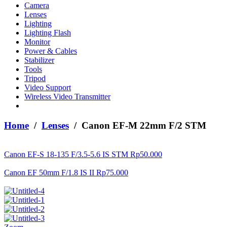
Camera
Lenses
Lighting
Lighting Flash
Monitor
Power & Cables
Stabilizer
Tools
Tripod
Video Support
Wireless Video Transmitter
Home
/
Lenses
/ Canon EF-M 22mm F/2 STM
Canon EF-S 18-135 F/3.5-5.6 IS STM
Rp
50.000
Canon EF 50mm F/1.8 IS II
Rp
75.000