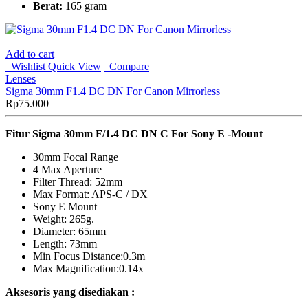
Berat:
165 gram
Add to cart
Wishlist
Quick View
Compare
Lenses
Sigma 30mm F1.4 DC DN For Canon Mirrorless
Rp
75.000
Fitur Sigma 30mm F/1.4 DC DN C For Sony E -Mount
30mm Focal Range
4 Max Aperture
Filter Thread: 52mm
Max Format: APS-C / DX
Sony E Mount
Weight: 265g.
Diameter: 65mm
Length: 73mm
Min Focus Distance:0.3m
Max Magnification:0.14x
Aksesoris yang disediakan :