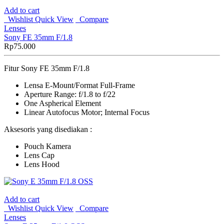
Add to cart
Wishlist
Quick View
Compare
Lenses
Sony FE 35mm F/1.8
Rp
75.000
Fitur Sony FE 35mm F/1.8
Lensa E-Mount/Format Full-Frame
Aperture Range: f/1.8 to f/22
One Aspherical Element
Linear Autofocus Motor; Internal Focus
Aksesoris yang disediakan :
Pouch Kamera
Lens Cap
Lens Hood
Add to cart
Wishlist
Quick View
Compare
Lenses