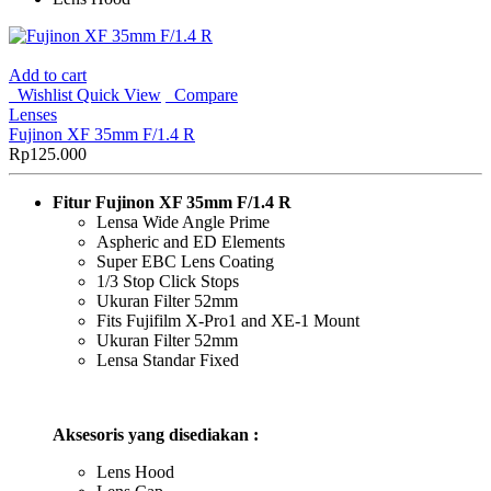
Add to cart
Wishlist
Quick View
Compare
Lenses
Fujinon XF 35mm F/1.4 R
Rp
125.000
Fitur
Fujinon XF 35mm F/1.4 R
Lensa Wide Angle Prime
Aspheric and ED Elements
Super EBC Lens Coating
1/3 Stop Click Stops
Ukuran Filter 52mm
Fits Fujifilm X-Pro1 and XE-1 Mount
Ukuran Filter 52mm
Lensa Standar Fixed
Aksesoris yang disediakan :
Lens Hood