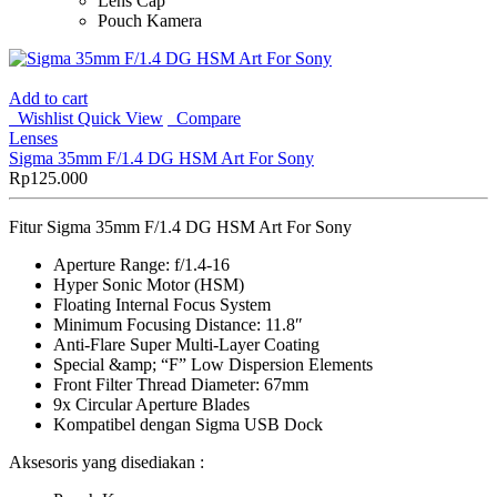
Lens Cap
Pouch Kamera
Add to cart
Wishlist
Quick View
Compare
Lenses
Sigma 35mm F/1.4 DG HSM Art For Sony
Rp
125.000
Fitur Sigma 35mm F/1.4 DG HSM Art For Sony
Aperture Range: f/1.4-16
Hyper Sonic Motor (HSM)
Floating Internal Focus System
Minimum Focusing Distance: 11.8″
Anti-Flare Super Multi-Layer Coating
Special &amp; “F” Low Dispersion Elements
Front Filter Thread Diameter: 67mm
9x Circular Aperture Blades
Kompatibel dengan Sigma USB Dock
Aksesoris yang disediakan :