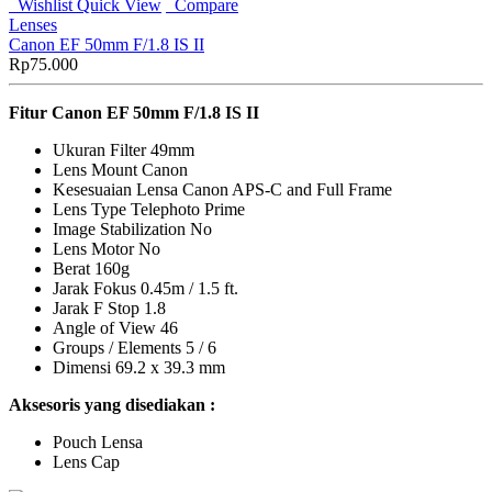
Wishlist
Quick View
Compare
Lenses
Canon EF 50mm F/1.8 IS II
Rp
75.000
Fitur Canon EF 50mm F/1.8 IS II
Ukuran Filter 49mm
Lens Mount Canon
Kesesuaian Lensa Canon APS-C and Full Frame
Lens Type Telephoto Prime
Image Stabilization No
Lens Motor No
Berat 160g
Jarak Fokus 0.45m / 1.5 ft.
Jarak F Stop 1.8
Angle of View 46
Groups / Elements 5 / 6
Dimensi 69.2 x 39.3 mm
Aksesoris yang disediakan :
Pouch Lensa
Lens Cap