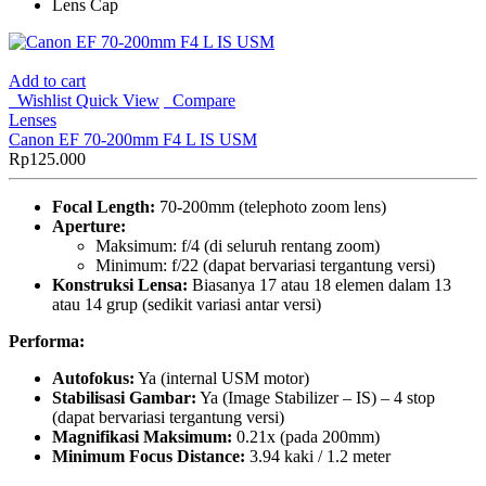
Lens Cap
Add to cart
Wishlist
Quick View
Compare
Lenses
Canon EF 70-200mm F4 L IS USM
Rp
125.000
Focal Length:
70-200mm (telephoto zoom lens)
Aperture:
Maksimum: f/4 (di seluruh rentang zoom)
Minimum: f/22 (dapat bervariasi tergantung versi)
Konstruksi Lensa:
Biasanya 17 atau 18 elemen dalam 13
atau 14 grup (sedikit variasi antar versi)
Performa:
Autofokus:
Ya (internal USM motor)
Stabilisasi Gambar:
Ya (Image Stabilizer – IS) – 4 stop
(dapat bervariasi tergantung versi)
Magnifikasi Maksimum:
0.21x (pada 200mm)
Minimum Focus Distance:
3.94 kaki / 1.2 meter