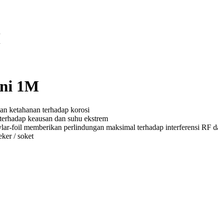
M
ni 1M
dan ketahanan terhadap korosi
erhadap keausan dan suhu ekstrem
ylar-foil memberikan perlindungan maksimal terhadap interferensi RF
ker / soket