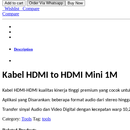
HDMI
Add to cart
Order Via Whatsapp
Buy Now
to
Wishlist
Compare
HDMI
Compare
Mini
1M
quantity
Description
Kabel HDMI to HDMI Mini 1M
Kabel HDMI-HDMI kualitas kinerja tinggi premium yang cocok untuk
Aplikasi yang Disarankan: beberapa format audio dari stereo hingg
Transfer sinyal Audio dan Video Digital dengan kecepatan warp 10,2
Category:
Tools
Tag:
tools