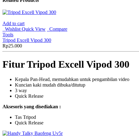
Related Products
Add to cart
Wishlist
Quick View
Compare
Tools
Tripod Excell Vipod 300
Rp
25.000
Fitur Tripod Excell Vipod 300
Kepala Pan-Head, memudahkan untuk pengambilan video
Kuncian kaki mudah dibuka/ditutup
3 way
Quick Release
Aksesoris yang disediakan :
Tas Tripod
Quick Release