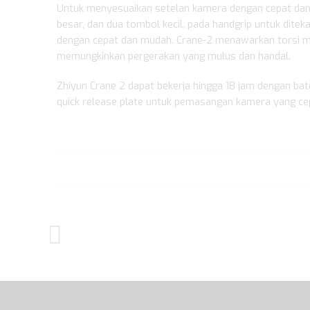
Untuk menyesuaikan setelan kamera dengan cepat da
besar, dan dua tombol kecil, pada handgrip untuk dit
dengan cepat dan mudah. Crane-2 menawarkan torsi mo
memungkinkan pergerakan yang mulus dan handal.
Zhiyun Crane 2 dapat bekerja hingga 18 jam dengan bat
quick release plate untuk pemasangan kamera yang cepa