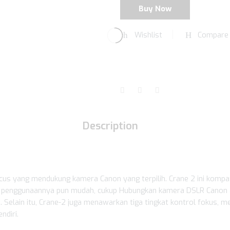
Buy Now
Wishlist
Compare
Description
Focus yang mendukung kamera Canon yang terpilih. Crane 2 ini komp
k penggunaannya pun mudah, cukup Hubungkan kamera DSLR Canon ata
Selain itu, Crane-2 juga menawarkan tiga tingkat kontrol fokus
ndiri.