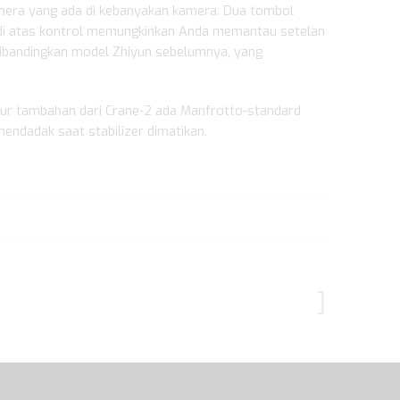
era yang ada di kebanyakan kamera. Dua tombol
ED di atas kontrol memungkinkan Anda memantau setelan
dibandingkan model Zhiyun sebelumnya, yang
Fitur tambahan dari Crane-2 ada Manfrotto-standard
endadak saat stabilizer dimatikan.