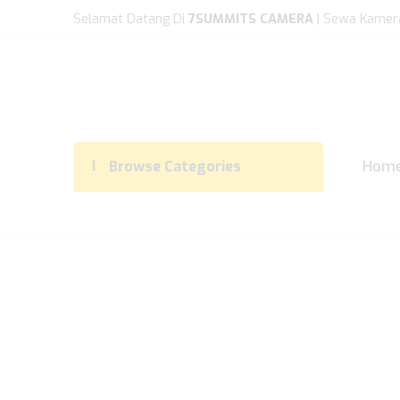
Selamat Datang Di
7SUMMITS CAMERA
| Sewa Kamer
Hom
Browse Categories