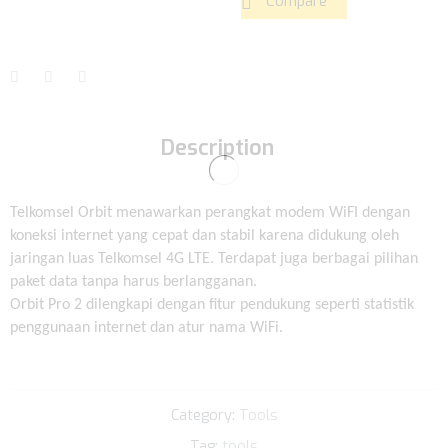
Compare
Description
Telkomsel Orbit menawarkan perangkat modem WiFI dengan
koneksi internet yang cepat dan stabil karena didukung oleh
jaringan luas Telkomsel 4G LTE. Terdapat juga berbagai pilihan
paket data tanpa harus berlangganan.
Orbit Pro 2 dilengkapi dengan fitur pendukung seperti statistik
penggunaan internet dan atur nama WiFi.
Category:
Tools
Tag:
tools