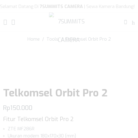
Selamat Datang Di
7SUMMITS CAMERA
| Sewa Kamera Bandung!
Home
/
Tools
/ Telkomsel Orbit Pro 2
Telkomsel Orbit Pro 2
Rp
150.000
Fitur Telkomsel Orbit Pro 2
ZTE MF286R
Ukuran modem 180x170x30 (mm)