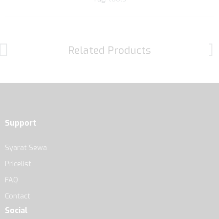
Related Products
Support
Syarat Sewa
Pricelist
FAQ
Contact
Social