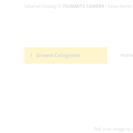
Selamat Datang Di
7SUMMITS CAMERA
| Sewa Kamer
Hom
Browse Categories
Roll over image to