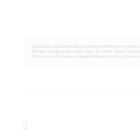
Layar hijau atau lebih dikenal dengan istilah green scre
Dengan menggunakan layar hijau ini obyek utama (biasany
Teknisnya yaitu dengan menghilangkan latar yang berwar